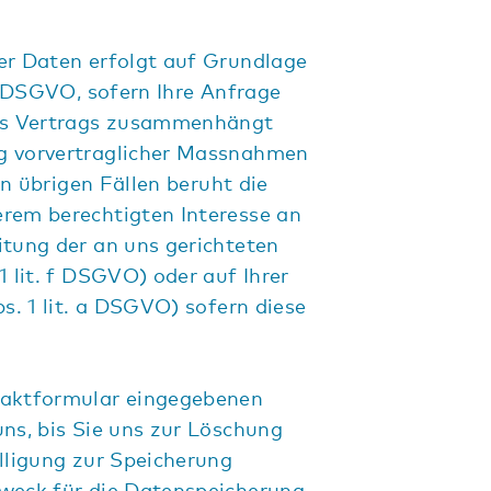
er Daten erfolgt auf Grundlage
 b DSGVO, sofern Ihre Anfrage
nes Vertrags zusammenhängt
g vorvertraglicher Massnahmen
len übrigen Fällen beruht die
erem berechtigten Interesse an
itung der an uns gerichteten
1 lit. f DSGVO) oder auf Ihrer
bs. 1 lit. a DSGVO) sofern diese
taktformular eingegebenen
uns, bis Sie uns zur Löschung
illigung zur Speicherung
Zweck für die Datenspeicherung