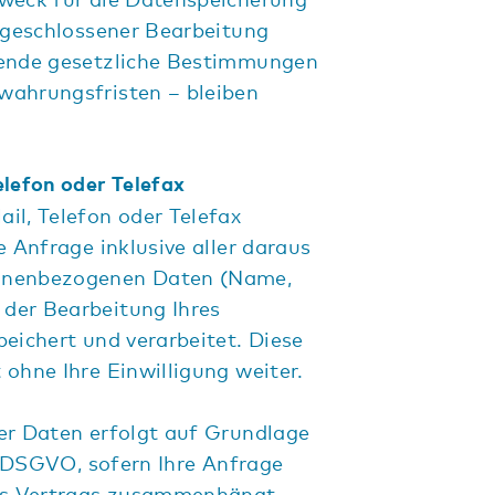
abgeschlossener Bearbeitung
gende gesetzliche Bestimmungen
wahrungsfristen – bleiben
elefon oder Telefax
il, Telefon oder Telefax
e Anfrage inklusive aller daraus
onenbezogenen Daten (Name,
der Bearbeitung Ihres
peichert und verarbeitet. Diese
 ohne Ihre Einwilligung weiter.
er Daten erfolgt auf Grundlage
 b DSGVO, sofern Ihre Anfrage
nes Vertrags zusammenhängt