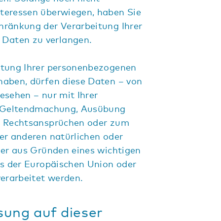
nteressen überwiegen, haben Sie
chränkung der Verarbeitung Ihrer
Daten zu verlangen.
itung Ihrer personenbezogenen
haben, dürfen diese Daten – von
esehen – nur mit Ihrer
r Geltendmachung, Ausübung
n Rechtsansprüchen oder zum
er anderen natürlichen oder
der aus Gründen eines wichtigen
es der Europäischen Union oder
verarbeitet werden.
sung auf dieser