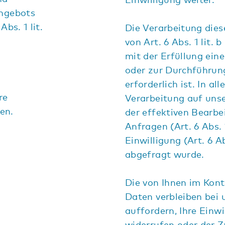
Angebots
bs. 1 lit.
Die Verarbeitung dies
von Art. 6 Abs. 1 lit.
mit der Erfüllung ei
oder zur Durchführun
erforderlich ist. In al
re
Verarbeitung auf uns
en.
der effektiven Bearbe
Anfragen (Art. 6 Abs. 
Einwilligung (Art. 6 A
abgefragt wurde.
Die von Ihnen im Kon
Daten verbleiben bei 
auffordern, Ihre Einw
widerrufen oder der 