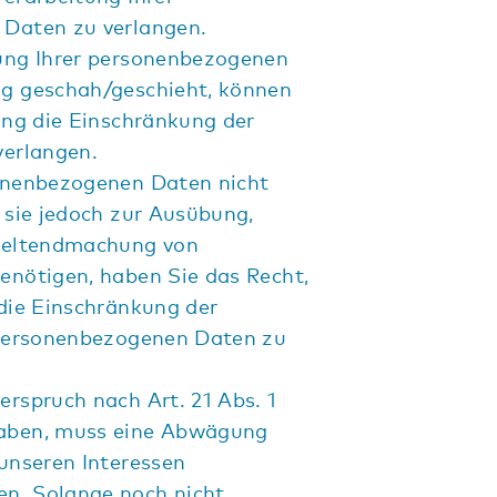
Daten zu verlangen.
ung Ihrer personenbezogenen
g geschah/geschieht, können
ung die Einschränkung der
verlangen.
onenbezogenen Daten nicht
 sie jedoch zur Ausübung,
Geltendmachung von
enötigen, haben Sie das Recht,
die Einschränkung der
 personenbezogenen Daten zu
rspruch nach Art. 21 Abs. 1
aben, muss eine Abwägung
unseren Interessen
n. Solange noch nicht