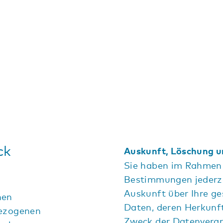
ck
Auskunft, Löschung u
Sie haben im Rahmen 
Bestimmungen jederze
Auskunft über Ihre g
hen
Daten, deren Herkunf
bezogenen
Zweck der Datenverar