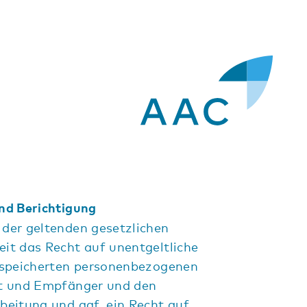
nd Berichtigung
der geltenden gesetzlichen
it das Recht auf unentgeltliche
espeicherten personenbezogenen
t und Empfänger und den
beitung und ggf. ein Recht auf