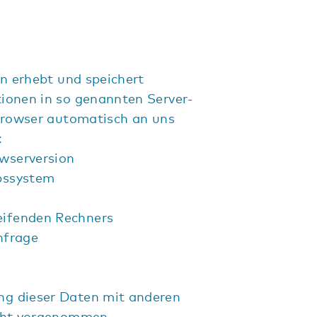
en erhebt und speichert
ionen in so genannten Server-
 Browser automatisch an uns
:
wserversion
bssystem
ifenden Rechners
nfrage
g dieser Daten mit anderen
cht vorgenommen.