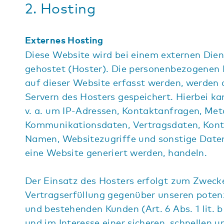
2. Hosting
Externes Hosting
Diese Website wird bei einem externen Dien
gehostet (Hoster). Die personenbezogenen 
auf dieser Website erfasst werden, werden 
Servern des Hosters gespeichert. Hierbei ka
v. a. um IP-Adressen, Kontaktanfragen, Met
Kommunikationsdaten, Vertragsdaten, Kont
Namen, Websitezugriffe und sonstige Daten
eine Website generiert werden, handeln.
Der Einsatz des Hosters erfolgt zum Zweck
Vertragserfüllung gegenüber unseren potenz
und bestehenden Kunden (Art. 6 Abs. 1 lit.
und im Interesse einer sicheren, schnellen u