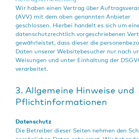
Wir haben einen Vertrag über Auftragsvera
(AVV) mit dem oben genannten Anbieter
geschlossen. Hierbei handelt es sich um ein
datenschutzrechtlich vorgeschriebenen Vert
gewährleistet, dass dieser die personenbez
Daten unserer Websitebesucher nur nach u
Weisungen und unter Einhaltung der DSG
verarbeitet.
3. Allgemeine Hinweise und
Pflichtinformationen
Datenschutz
Die Betreiber dieser Seiten nehmen den Sch
persönlichen Daten sehr ernst. Wir behande