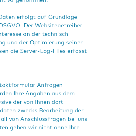
Daten erfolgt auf Grundlage
. f DSGVO. Der Websitebetreiber
nteresse an der technisch
ung und der Optimierung seiner
en die Server-Log-Files erfasst
taktformular Anfragen
rden Ihre Angaben aus dem
sive der von Ihnen dort
daten zwecks Bearbeitung der
all von Anschlussfragen bei uns
ten geben wir nicht ohne Ihre